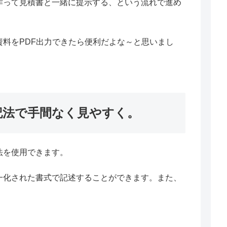
作って見積書と一緒に提示する、という流れで進め
この資料をPDF出力できたら便利だよな～と思いまし
記法で手間なく見やすく。
法を使用できます。
一化された書式で記述することができます。また、