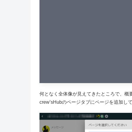
何となく全体像が見えてきたところで、概
crew’sHubのページタブにページを追加