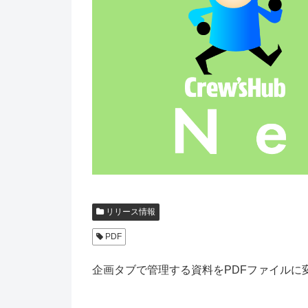
リリース情報
PDF
企画タブで管理する資料をPDFファイルに