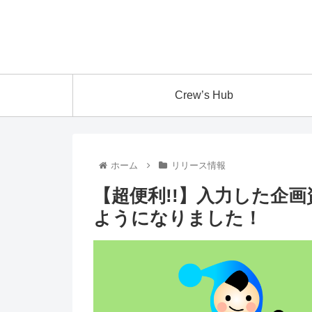
Crew’s Hub
ホーム
リリース情報
【超便利!!】入力した企
ようになりました！