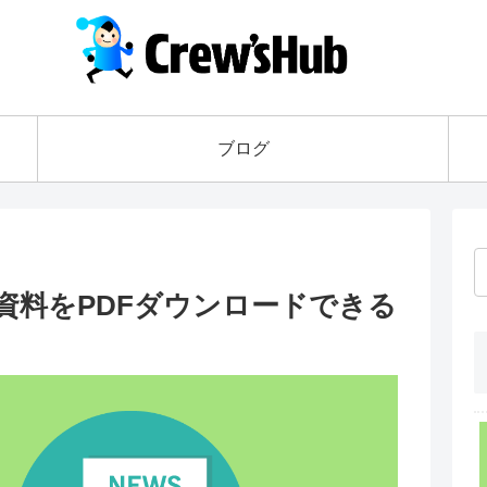
ブログ
画資料をPDFダウンロードできる