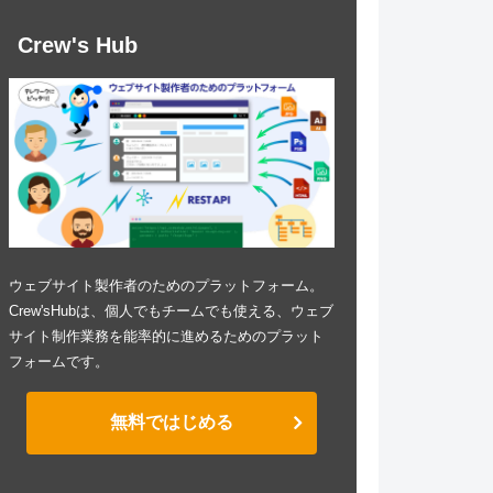
Crew's Hub
ウェブサイト製作者のためのプラットフォーム。
Crew'sHubは、個人でもチームでも使える、ウェブ
サイト制作業務を能率的に進めるためのプラット
フォームです。
無料ではじめる