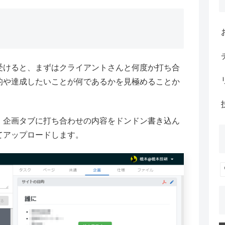
受けると、まずはクライアントさんと何度か打ち合
的や達成したいことが何であるかを見極めることか
して、企画タブに打ち合わせの内容をドンドン書き込ん
てアップロードします。