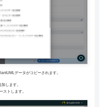
antUMLデータがコピーされます。
追加します。
ペーストします。