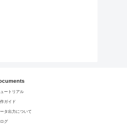
ocuments
チュートリアル
操作ガイド
データ出力について
ブログ