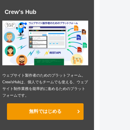
Crew's Hub
ウェブサイト製作者のためのプラットフォーム。
Crew'sHubは、個人でもチームでも使える、ウェブ
サイト制作業務を能率的に進めるためのプラット
フォームです。
無料ではじめる