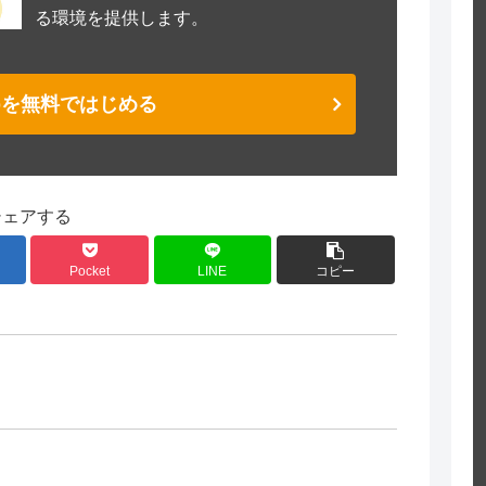
る環境を提供します。
Hubを無料ではじめる
シェアする
Pocket
LINE
コピー