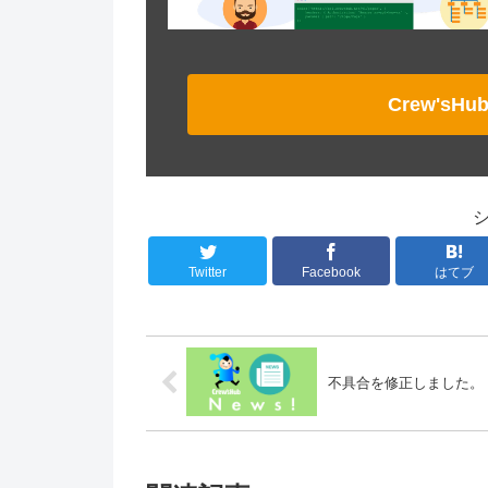
Crew's
Twitter
Facebook
はてブ
不具合を修正しました。