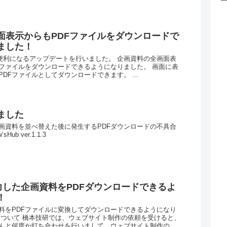
面表示からもPDFファイルをダウンロードで
ました！
ubが便利になるアップデートを行いました。 企画資料の全画面表
Fファイルをダウンロードできるようになりました。 画面に表
DFファイルとしてダウンロードできます。 ...
ました
画資料を並べ替えた後に発生するPDFダウンロードの不具合
ub ver.1.1.3
力した企画資料をPDFダウンロードできるよ
！
料をPDFファイルに変換してダウンロードできるようになり
について 橋本技研では、ウェブサイト制作の依頼を受けると、
んと何度か打ち合わせを行いまして、ウェブサイト制作の...