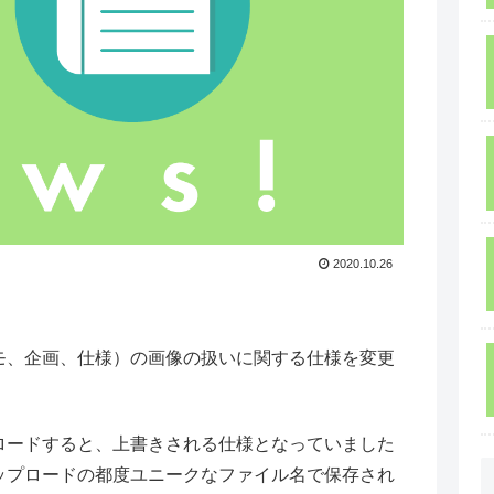
2020.10.26
モ、企画、仕様）の画像の扱いに関する仕様を変更
ロードすると、上書きされる仕様となっていました
ップロードの都度ユニークなファイル名で保存され