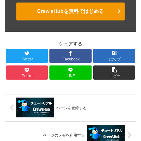
Crew'sHubを無料ではじめる
シェアする
Twitter
Facebook
はてブ
Pocket
LINE
コピー
ページを登録する
ページのメモを利用する