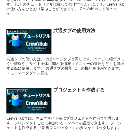
す。 以下のチュートリアルに従って操作することにより、Crew'sHub
の使い方をひとおり学ぶことができます。 Crew'sHubって何？ ウ
ェ...
共通タブの使用方法
チュートリアル
共通タブの使い方は、ほぼページタブと同じです。ページに紐づけに
くい情報や、サイト全体に関わる情報（メニューの管理など）を管理
する際に使用します。 共通タブの機能 以下の機能を使用できます。
メモ：マークダウン記法...
プロジェクトを作成する
チュートリアル
Crew'sHubでは、ウェブサイト毎にプロジェクトを作って管理しま
す。プロジェクトごとに参加するメンバーを設定できます。 プロジ
ェクトを作成する 「新規プロジェクト」ボタンをクリックします。