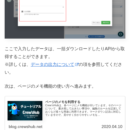
ここで入力したデータは、一括ダウンロードしたりAPIから取
得することができます。
※詳しくは、
データの出力について
の項を参照してくださ
い。
次は、ページのメモ機能の使い方へ進みます。
ページのメモを利用する
Crew'sHubは、各ページにメモ機能が付いています。そのページ
について、書き残しておきたい事項や、編集のルールを記述して
おくなど様々な用途に利用できます。マークダウン記法に対応し
ていますので、見やすく分かりやすいメモを...
blog.crewshub.net
2020.04.10