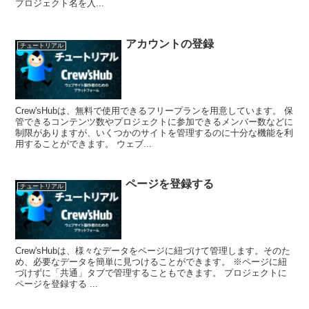
プロジェクト名を入...
アカウントの登録
チュートリアル
Crew'sHubは、無料で使用できるフリープランを用意しています。 保
管できるコンテンツ数やプロジェクトに参加できるメンバー数などに
制限がありますが、いくつかのサイトを管理するのに十分な機能を利
用することができます。 ウェブ...
ページを登録する
チュートリアル
Crew'sHubは、様々なデータをページに紐づけて管理します。そのた
め、必要なデータを簡単に見つけることができます。 ※ページに紐
づけずに「共通」タブで管理することもできます。 プロジェクトに
ページを登録する ...